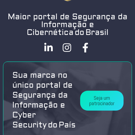
Maior portal de Segurança da
Informação e
Cibernética do Brasil
Sua marca no
único portal de
Segurança da
Seja um
patrocinador
Informação e
Cyber
Security do País