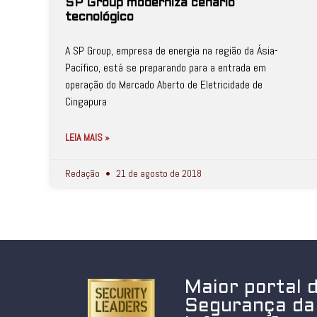
SP Group moderniza cenário
tecnológico
A SP Group, empresa de energia na região da Ásia-
Pacífico, está se preparando para a entrada em
operação do Mercado Aberto de Eletricidade de
Cingapura
LEIA MAIS »
Redação
21 de agosto de 2018
Maior portal 
Segurança da