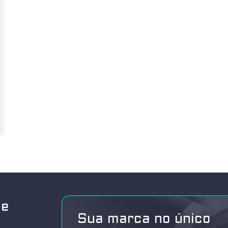
de
Sua marca no único