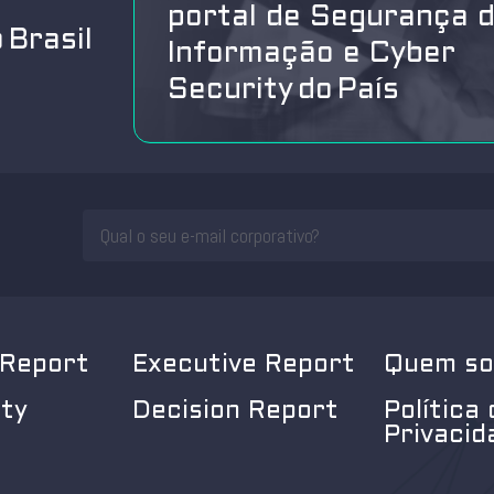
portal de Segurança 
 Brasil
Informação e Cyber
Security do País
 Report
Executive Report
Quem s
ity
Decision Report
Política 
Privacid