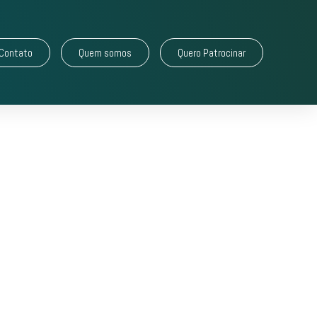
Contato
Quem somos
Quero Patrocinar