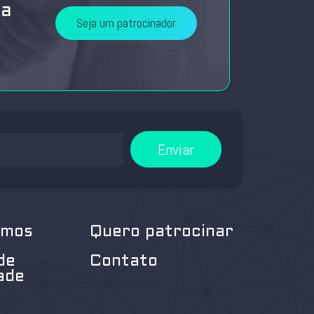
da
Seja um patrocinador
Enviar
omos
Quero patrocinar
de
Contato
ade