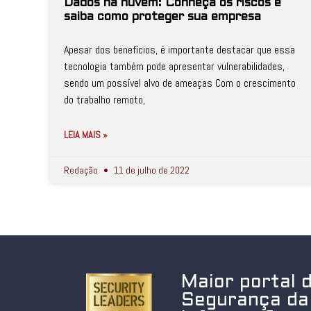
Dados na nuvem: Conheça os riscos e
saiba como proteger sua empresa
Apesar dos benefícios, é importante destacar que essa
tecnologia também pode apresentar vulnerabilidades,
sendo um possível alvo de ameaças Com o crescimento
do trabalho remoto,
LEIA MAIS »
Redação
11 de julho de 2022
Maior portal 
Segurança da