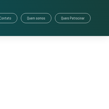
Contato
Quem somos
Quero Patrocinar