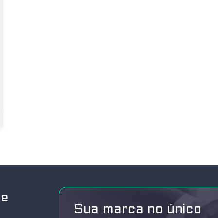
de
Sua marca no único