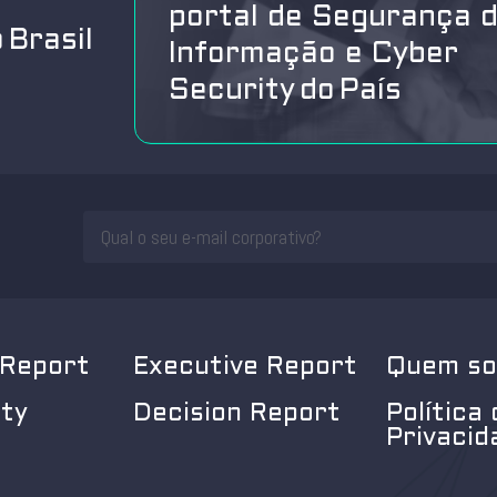
portal de Segurança 
 Brasil
Informação e Cyber
Security do País
 Report
Executive Report
Quem s
ity
Decision Report
Política 
Privacid