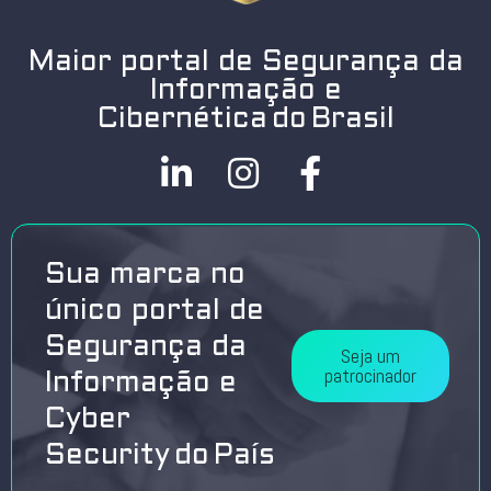
Maior portal de Segurança da
Informação e
Cibernética do Brasil
Sua marca no
único portal de
Segurança da
Seja um
patrocinador
Informação e
Cyber
Security do País