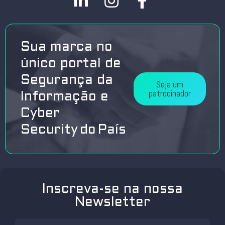
Sua marca no
único portal de
Segurança da
Seja um
patrocinador
Informação e
Cyber
Security do País
Inscreva-se na nossa
Newsletter