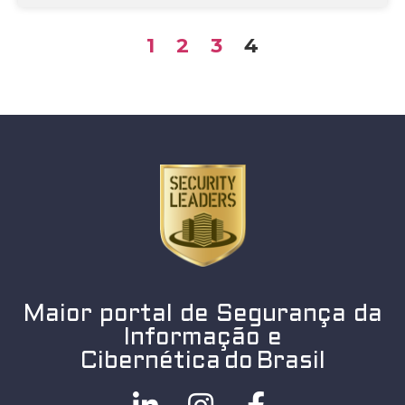
1
2
3
4
Maior portal de Segurança da
Informação e
Cibernética do Brasil