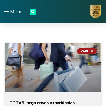
Menu
VAREJO
TOTVS lança novas experiências