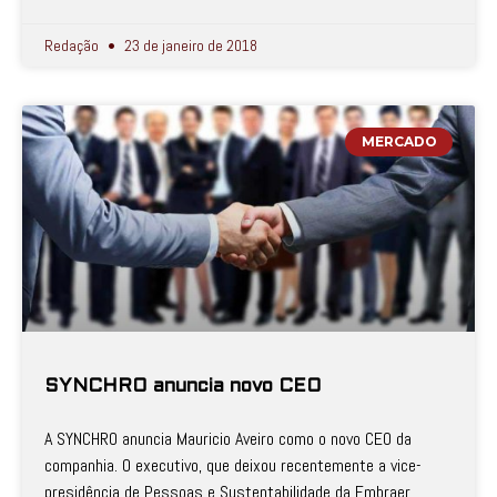
Redação
23 de janeiro de 2018
MERCADO
SYNCHRO anuncia novo CEO
A SYNCHRO anuncia Mauricio Aveiro como o novo CEO da
companhia. O executivo, que deixou recentemente a vice-
presidência de Pessoas e Sustentabilidade da Embraer,