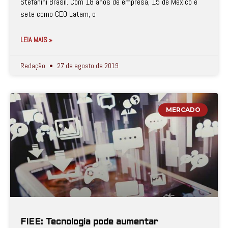
Stefanini Brasil. Com 18 anos de empresa, 15 de México e
sete como CEO Latam, o
LEIA MAIS »
Redação
27 de agosto de 2019
MERCADO
FIEE: Tecnologia pode aumentar