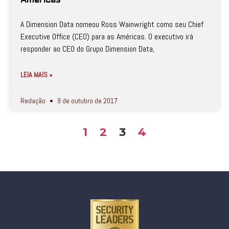
Américas
A Dimension Data nomeou Ross Wainwright como seu Chief
Executive Office (CEO) para as Américas. O executivo irá
responder ao CEO do Grupo Dimension Data,
LEIA MAIS »
Redação
9 de outubro de 2017
1
2
3
4