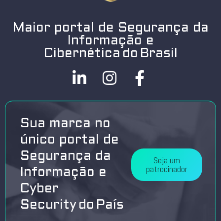
Maior portal de Segurança da
Informação e
Cibernética do Brasil
Sua marca no
único portal de
Segurança da
Seja um
patrocinador
Informação e
Cyber
Security do País