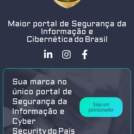
Maior portal de Segurança da
Informação e
Cibernética do Brasil
Sua marca no
único portal de
Segurança da
Seja um
patrocinador
Informação e
Cyber
Security do País