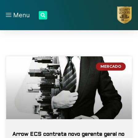
Menu
MERCADO
Arrow ECS contrata novo gerente geral no