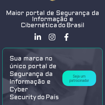
Maior portal de Segurança da
Informação e
Cibernética do Brasil
Sua marca no
único portal de
Segurança da
Seja um
patrocinador
Informação e
Cyber
Security do País