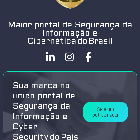
Maior portal de Segurança da
Informação e
Cibernética do Brasil
Sua marca no
único portal de
Segurança da
Seja um
patrocinador
Informação e
Cyber
Security do País