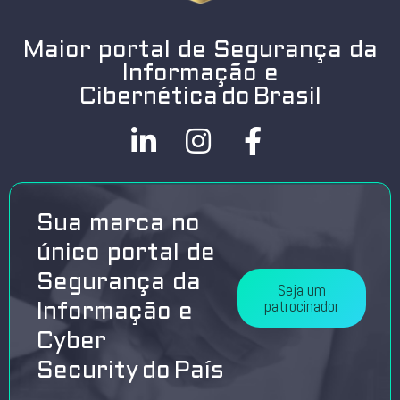
Maior portal de Segurança da
Informação e
Cibernética do Brasil
Sua marca no
único portal de
Segurança da
Seja um
patrocinador
Informação e
Cyber
Security do País