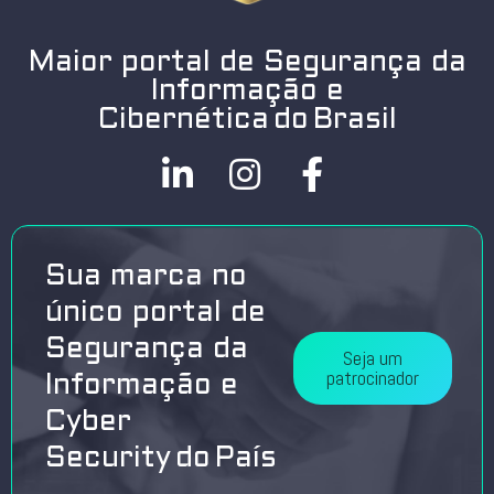
Maior portal de Segurança da
Informação e
Cibernética do Brasil
Sua marca no
único portal de
Segurança da
Seja um
patrocinador
Informação e
Cyber
Security do País