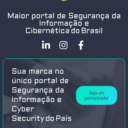
Maior portal de Segurança da
Informação e
Cibernética do Brasil
Sua marca no
único portal de
Segurança da
Seja um
patrocinador
Informação e
Cyber
Security do País