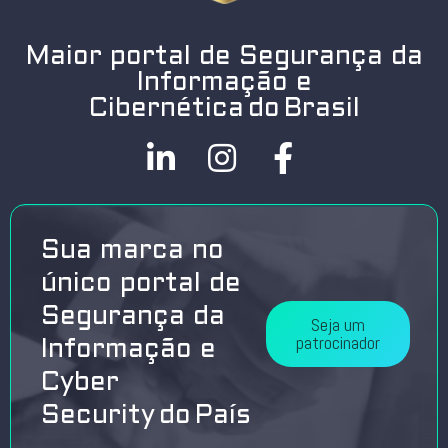
Maior portal de Segurança da
Informação e
Cibernética do Brasil
Sua marca no
único portal de
Segurança da
Seja um
patrocinador
Informação e
Cyber
Security do País