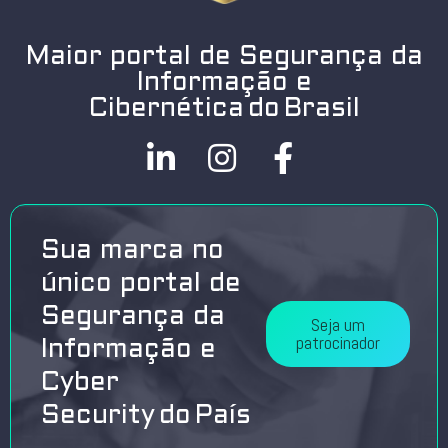
Maior portal de Segurança da
Informação e
Cibernética do Brasil
Sua marca no
único portal de
Segurança da
Seja um
patrocinador
Informação e
Cyber
Security do País