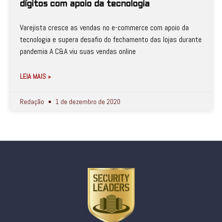
dígitos com apoio da tecnologia
Varejista cresce as vendas no e-commerce com apoio da
tecnologia e supera desafio do fechamento das lojas durante
pandemia A C&A viu suas vendas online
LEIA MAIS »
Redação
1 de dezembro de 2020