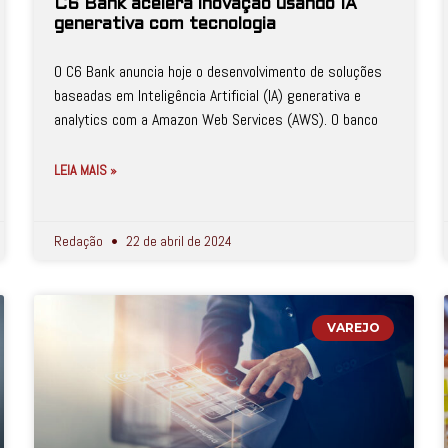
C6 Bank acelera inovação usando IA
generativa com tecnologia
O C6 Bank anuncia hoje o desenvolvimento de soluções
baseadas em Inteligência Artificial (IA) generativa e
analytics com a Amazon Web Services (AWS). O banco
LEIA MAIS »
Redação
22 de abril de 2024
VAREJO