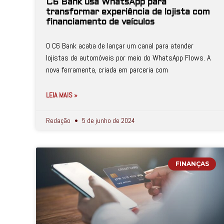
C6 Bank usa WhatsApp para
transformar experiência de lojista com
financiamento de veículos
O C6 Bank acaba de lançar um canal para atender
lojistas de automóveis por meio do WhatsApp Flows. A
nova ferramenta, criada em parceria com
LEIA MAIS »
Redação
5 de junho de 2024
FINANÇAS