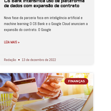
C6 Bank intensifica uso de plataforma
de dados com expansão de contrato
Nova fase da parceria foca em inteligência artificial e
machine learning O C6 Bank e o Google Cloud anunciam a
expansão do contrato. O Google
LEIA MAIS »
Redação
13 de dezembro de 2022
FINANÇAS