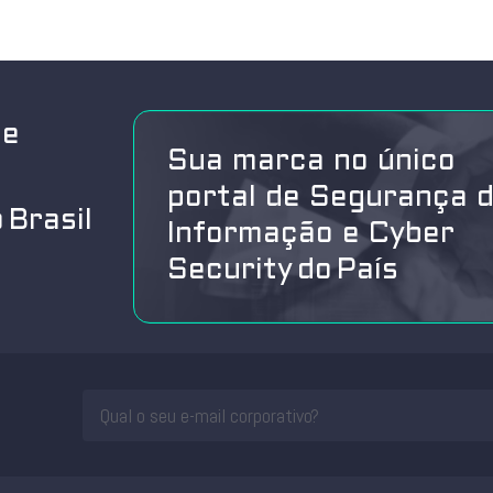
de
Sua marca no único
portal de Segurança 
 Brasil
Informação e Cyber
Security do País