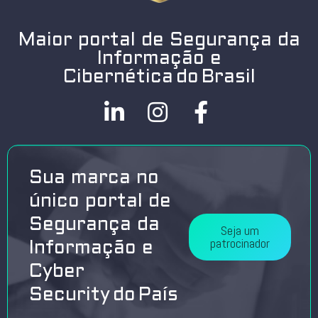
Maior portal de Segurança da
Informação e
Cibernética do Brasil
Sua marca no
único portal de
Segurança da
Seja um
patrocinador
Informação e
Cyber
Security do País