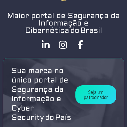
Maior portal de Segurança da
Informação e
Cibernética do Brasil
Sua marca no
único portal de
Segurança da
Seja um
patrocinador
Informação e
Cyber
Security do País