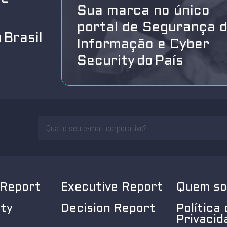
Sua marca no único
portal de Segurança 
 Brasil
Informação e Cyber
Security do País
 Report
Executive Report
Quem s
ity
Decision Report
Política 
Privacid