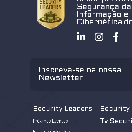
Segurança da
Informação e
Cibernética do
Inscreva-se na nossa
Newsletter
Security Leaders
Security
Próximos Eventos
Tv Secur
Eventos realizados