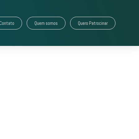
Contato
Quem somos
Quero Patrocinar