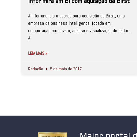
Infor mira em BI com aquisição da Birst
A Infor anuncia o acordo para aquisição da Birst, uma
empresa de business intelligence, focada em
computação em nuvem, análise e visualização de dados.
A
LEIA MAIS »
Redação
5 de maio de 2017
Maior portal 