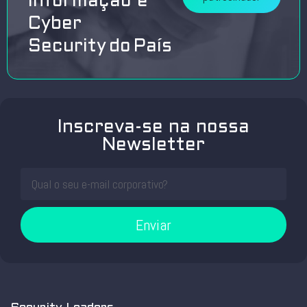
Informação e
Cyber
Security do País
Inscreva-se na nossa
Newsletter
Enviar