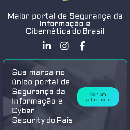
Maior portal de Segurança da
Informação e
Cibernética do Brasil
Sua marca no
único portal de
Segurança da
Seja um
patrocinador
Informação e
Cyber
Security do País