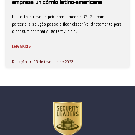
empresa unicórnio latino-americana
Betterfly atuava no país com o modelo B2B2C; com a
parceria, a solução passa a ficar disponível diretamente para
o consumidor final A Betterfly iniciou
LEIA MAIS »
Redação
15 de fevereiro de 2023