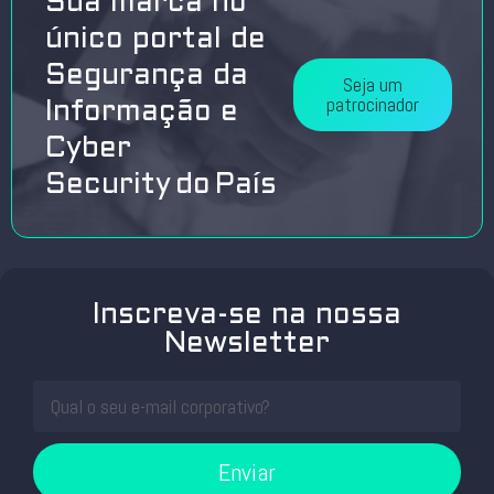
Sua marca no
único portal de
Segurança da
Seja um
patrocinador
Informação e
Cyber
Security do País
Inscreva-se na nossa
Newsletter
Enviar