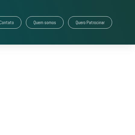
Contato
Quem somos
Quero Patrocinar