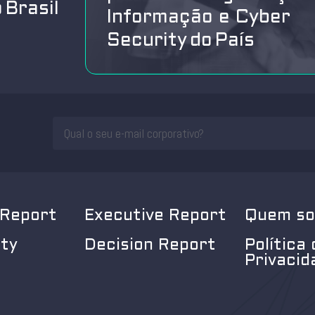
 Brasil
Informação e Cyber
Security do País
 Report
Executive Report
Quem s
ity
Decision Report
Política 
Privacid