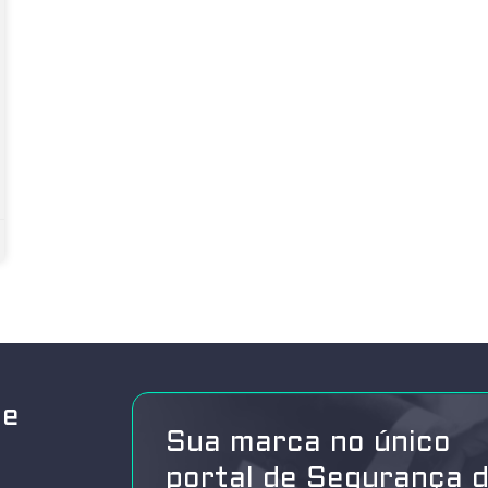
de
Sua marca no único
portal de Segurança 