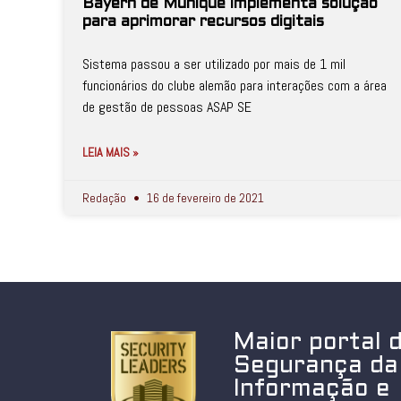
Bayern de Munique implementa solução
para aprimorar recursos digitais
Sistema passou a ser utilizado por mais de 1 mil
funcionários do clube alemão para interações com a área
de gestão de pessoas ASAP SE
LEIA MAIS »
Redação
16 de fevereiro de 2021
Maior portal 
Segurança da
Informação e