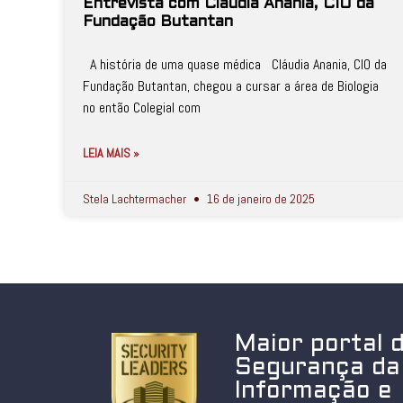
Entrevista com Cláudia Anania, CIO da
Fundação Butantan
A história de uma quase médica Cláudia Anania, CIO da
Fundação Butantan, chegou a cursar a área de Biologia
no então Colegial com
LEIA MAIS »
Stela Lachtermacher
16 de janeiro de 2025
Maior portal 
Segurança da
Informação e