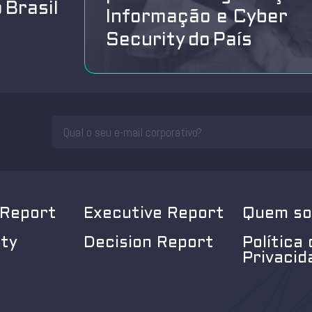
 Brasil
Informação e Cyber
Security do País
 Report
Executive Report
Quem s
ity
Decision Report
Política 
Privacid