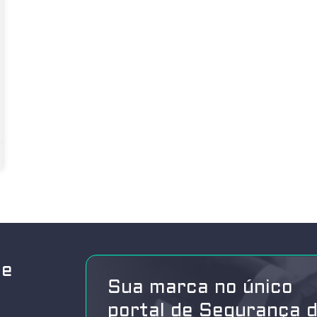
de
Sua marca no único
portal de Segurança 