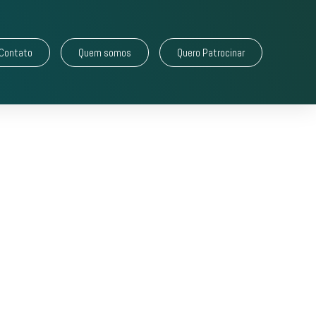
Contato
Quem somos
Quero Patrocinar