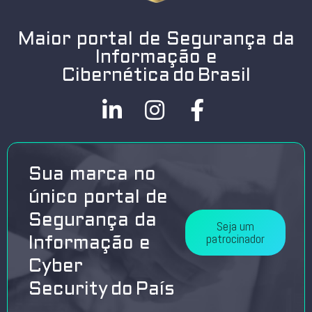
Maior portal de Segurança da
Informação e
Cibernética do Brasil
Sua marca no
único portal de
Segurança da
Seja um
patrocinador
Informação e
Cyber
Security do País