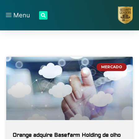
Menu
MERCADO
Orange adquire Basefarm Holding de olho