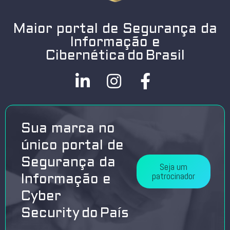
Maior portal de Segurança da
Informação e
Cibernética do Brasil
Sua marca no
único portal de
Segurança da
Seja um
patrocinador
Informação e
Cyber
Security do País