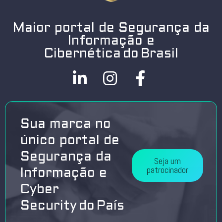
Maior portal de Segurança da
Informação e
Cibernética do Brasil
Sua marca no
único portal de
Segurança da
Seja um
patrocinador
Informação e
Cyber
Security do País