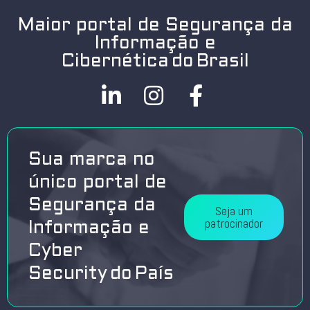
Maior portal de Segurança da
Informação e
Cibernética do Brasil
Sua marca no
único portal de
Segurança da
Seja um
patrocinador
Informação e
Cyber
Security do País