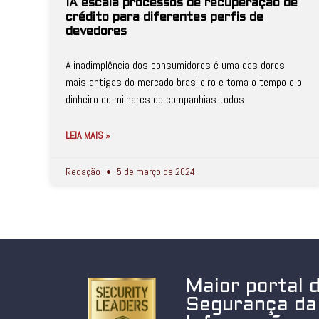
IA escala processos de recuperação de
crédito para diferentes perfis de
devedores
A inadimplência dos consumidores é uma das dores
mais antigas do mercado brasileiro e toma o tempo e o
dinheiro de milhares de companhias todos
LEIA MAIS »
Redação
5 de março de 2024
Maior portal 
Segurança da