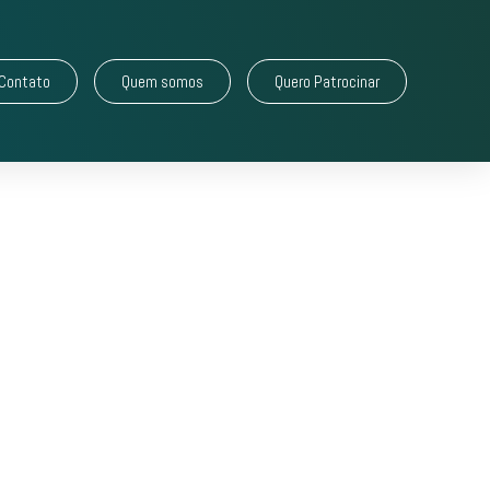
Contato
Quem somos
Quero Patrocinar