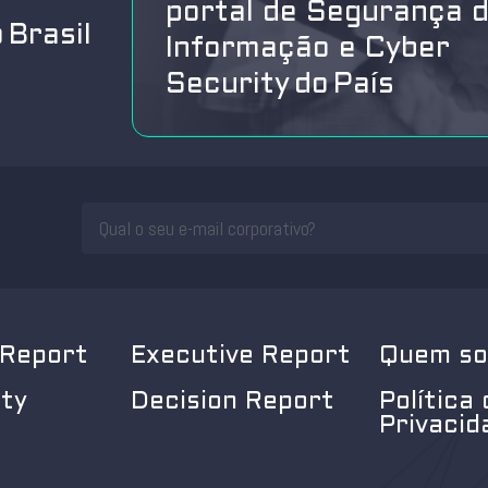
portal de Segurança 
 Brasil
Informação e Cyber
Security do País
 Report
Executive Report
Quem s
ity
Decision Report
Política 
Privacid