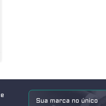
de
Sua marca no único