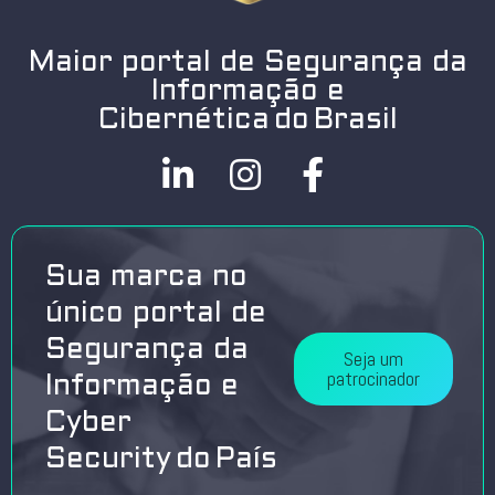
Maior portal de Segurança da
Informação e
Cibernética do Brasil
Sua marca no
único portal de
Segurança da
Seja um
patrocinador
Informação e
Cyber
Security do País