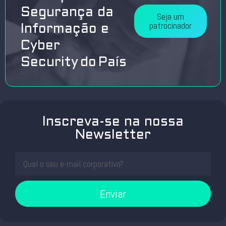
Segurança da
Seja um
patrocinador
Informação e
Cyber
Security do País
Inscreva-se na nossa
Newsletter
Enviar