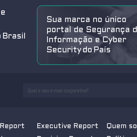
de
Sua marca no único
portal de Segurança 
 Brasil
Informação e Cyber
Security do País
 Report
Executive Report
Quem s