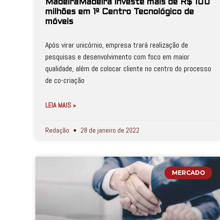
MadeiraMadeira investe mais de R$ 100
milhões em 1º Centro Tecnológico de
móveis
Após virar unicórnio, empresa trará realização de
pesquisas e desenvolvimento com foco em maior
qualidade, além de colocar cliente no centro do processo
de co-criação
LEIA MAIS »
Redação
28 de janeiro de 2022
MERCADO