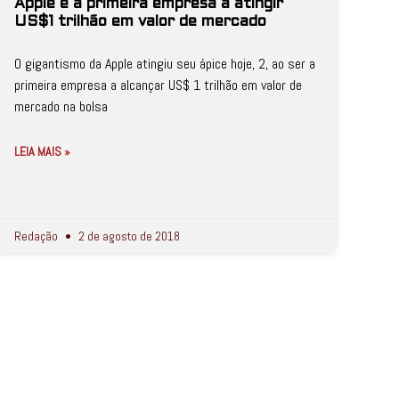
Apple é a primeira empresa a atingir
US$1 trilhão em valor de mercado
O gigantismo da Apple atingiu seu ápice hoje, 2, ao ser a
primeira empresa a alcançar US$ 1 trilhão em valor de
mercado na bolsa
LEIA MAIS »
Redação
2 de agosto de 2018