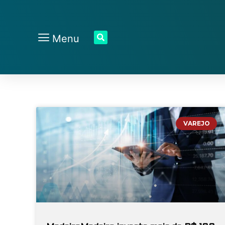
Menu
VAREJO