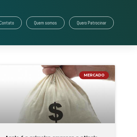
Contato
Quem somos
Quero Patrocinar
MERCADO