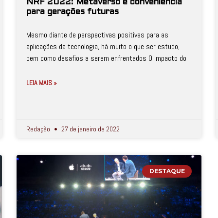
NRF 2022: Metaverso e conveniência
para gerações futuras
Mesmo diante de perspectivas positivas para as
aplicações da tecnologia, há muito o que ser estudo,
bem como desafios a serem enfrentados O impacto do
LEIA MAIS »
Redação
27 de janeiro de 2022
DESTAQUE