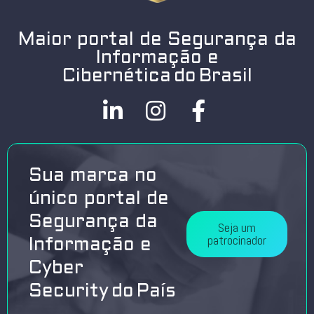
Maior portal de Segurança da
Informação e
Cibernética do Brasil
Sua marca no
único portal de
Segurança da
Seja um
patrocinador
Informação e
Cyber
Security do País