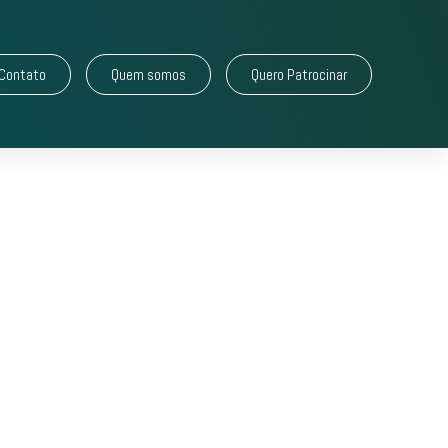
Contato
Quem somos
Quero Patrocinar