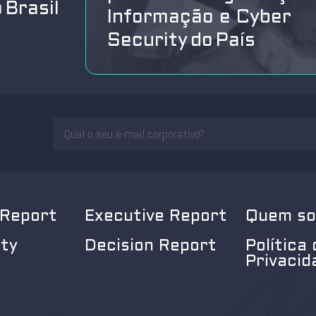
 Brasil
Informação e Cyber
Security do País
 Report
Executive Report
Quem s
ity
Decision Report
Política 
Privacid