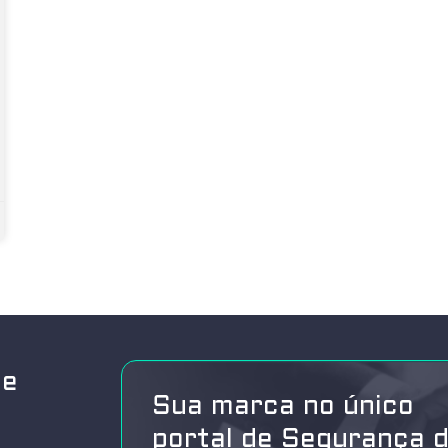
de
Sua marca no único
portal de Segurança 