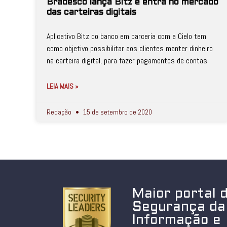
Bradesco lança Bitz e entra no mercado
das carteiras digitais
Aplicativo Bitz do banco em parceria com a Cielo tem
como objetivo possibilitar aos clientes manter dinheiro
na carteira digital, para fazer pagamentos de contas
LEIA MAIS »
Redação
15 de setembro de 2020
Maior portal 
Segurança da
Informação e