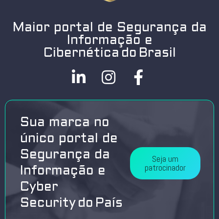
Maior portal de Segurança da
Informação e
Cibernética do Brasil
Sua marca no
único portal de
Segurança da
Seja um
patrocinador
Informação e
Cyber
Security do País