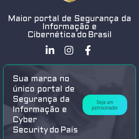
Maior portal de Segurança da
Informação e
Cibernética do Brasil
Sua marca no
único portal de
Segurança da
Seja um
patrocinador
Informação e
Cyber
Security do País