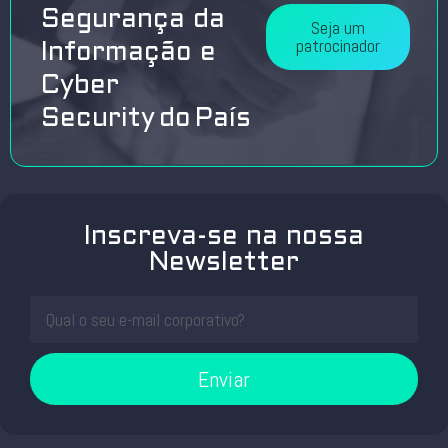
Segurança da
Seja um
patrocinador
Informação e
Cyber
Security do País
Inscreva-se na nossa
Newsletter
Enviar