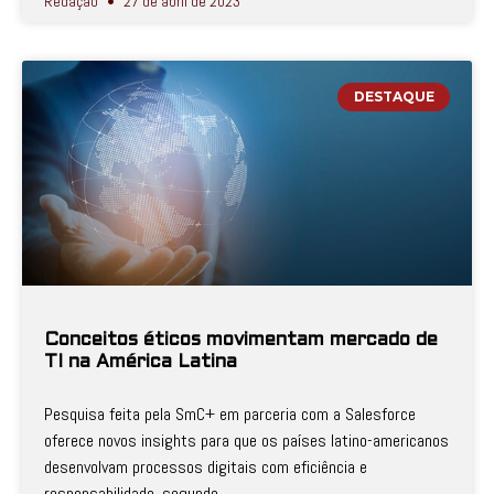
Redação
27 de abril de 2023
DESTAQUE
Conceitos éticos movimentam mercado de
TI na América Latina
Pesquisa feita pela SmC+ em parceria com a Salesforce
oferece novos insights para que os países latino-americanos
desenvolvam processos digitais com eficiência e
responsabilidade, segundo