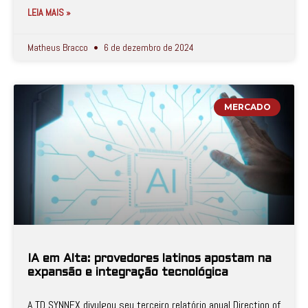
LEIA MAIS »
Matheus Bracco
6 de dezembro de 2024
MERCADO
IA em Alta: provedores latinos apostam na
expansão e integração tecnológica
A TD SYNNEX divulgou seu terceiro relatório anual Direction of