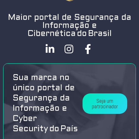
Maior portal de Segurança da
Informação e
Cibernética do Brasil
Sua marca no
único portal de
Segurança da
Seja um
patrocinador
Informação e
Cyber
Security do País