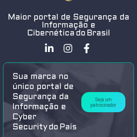
Maior portal de Segurança da
Informação e
Cibernética do Brasil
Sua marca no
único portal de
Segurança da
Seja um
patrocinador
Informação e
Cyber
Security do País