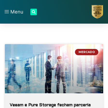
Menu
MERCADO
Veeam e Pure Storage fecham parceria