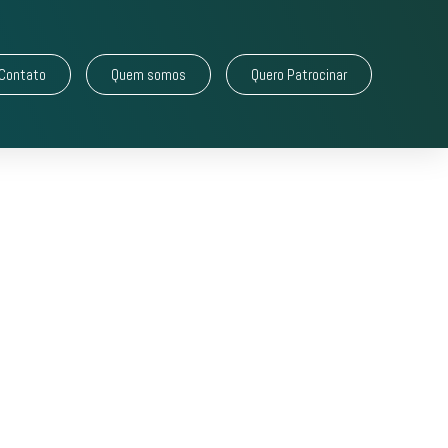
Contato
Quem somos
Quero Patrocinar