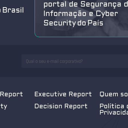
portal de Segurança 
 Brasil
Informação e Cyber
Security do País
 Report
Executive Report
Quem s
ity
Decision Report
Política 
Privacid