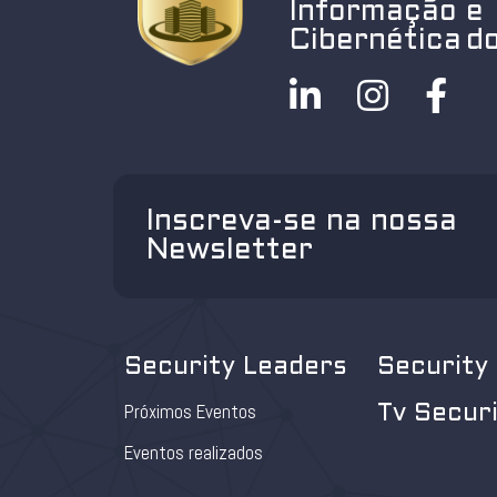
Informação e
Cibernética do
Inscreva-se na nossa
Newsletter
Security Leaders
Security
Próximos Eventos
Tv Secur
Eventos realizados