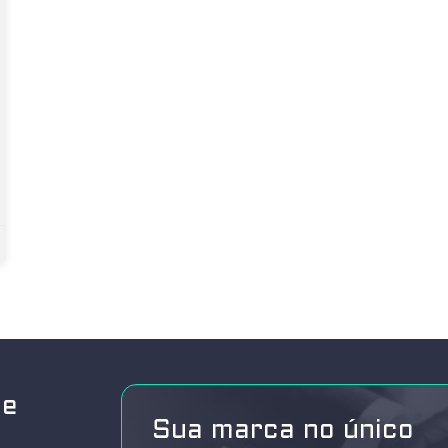
de
Sua marca no único