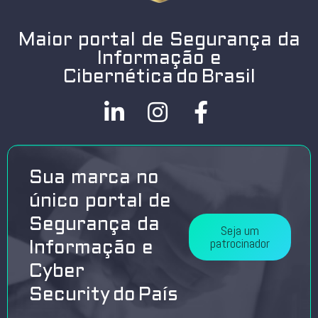
Maior portal de Segurança da
Informação e
Cibernética do Brasil
Sua marca no
único portal de
Segurança da
Seja um
patrocinador
Informação e
Cyber
Security do País