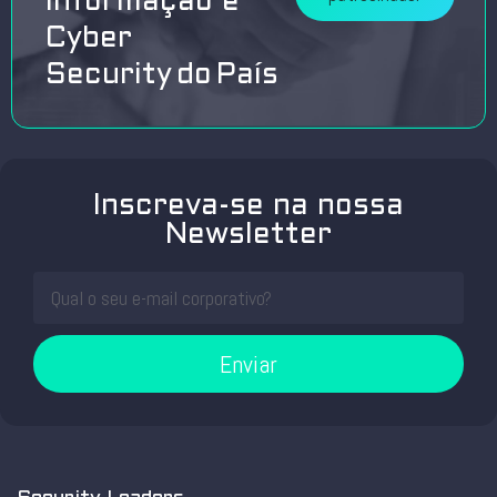
Informação e
Cyber
Security do País
Inscreva-se na nossa
Newsletter
Enviar