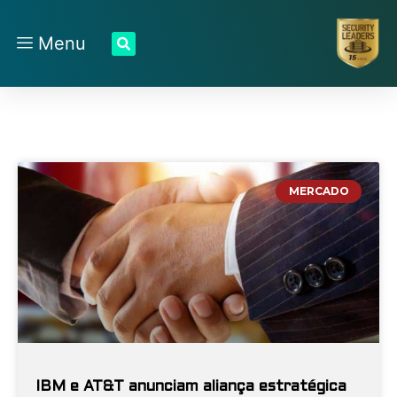
Menu
MERCADO
IBM e AT&T anunciam aliança estratégica