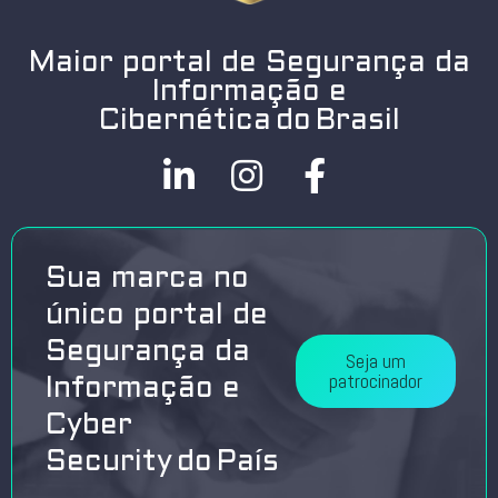
Maior portal de Segurança da
Informação e
Cibernética do Brasil
Sua marca no
único portal de
Segurança da
Seja um
patrocinador
Informação e
Cyber
Security do País