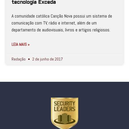
tecnologia Exceda
A comunidade católica Canção Nova possui um sistema de
comunicação com TV, rádio e internet, além de um
departamento de audiovisuais, livros e artigos religiosos.
LEIA MAIS »
Redação
2 de junho de 2017