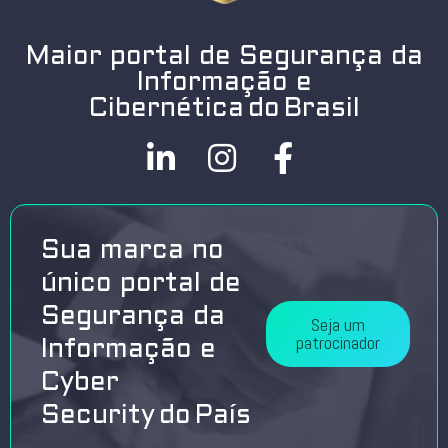
Maior portal de Segurança da
Informação e
Cibernética do Brasil
Sua marca no
único portal de
Segurança da
Seja um
patrocinador
Informação e
Cyber
Security do País