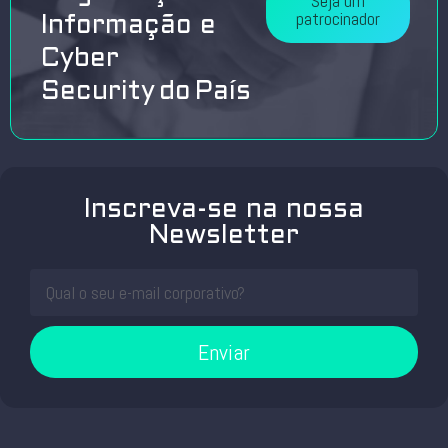
Seja um
patrocinador
Informação e
Cyber
Security do País
Inscreva-se na nossa
Newsletter
Enviar