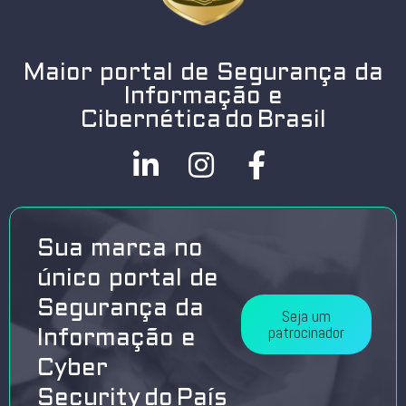
Maior portal de Segurança da
Informação e
Cibernética do Brasil
Sua marca no
único portal de
Segurança da
Seja um
patrocinador
Informação e
Cyber
Security do País