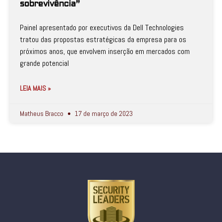
sobrevivência”
Painel apresentado por executivos da Dell Technologies
tratou das propostas estratégicas da empresa para os
próximos anos, que envolvem inserção em mercados com
grande potencial
LEIA MAIS »
Matheus Bracco
17 de março de 2023