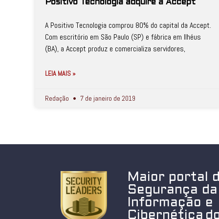
Positivo Tecnologia adquire a Accept
A Positivo Tecnologia comprou 80% do capital da Accept.
Com escritório em São Paulo (SP) e fábrica em Ilhéus
(BA), a Accept produz e comercializa servidores,
LEIA MAIS »
Redação
7 de janeiro de 2019
Maior portal 
Segurança da
Informação e
Cibernética do