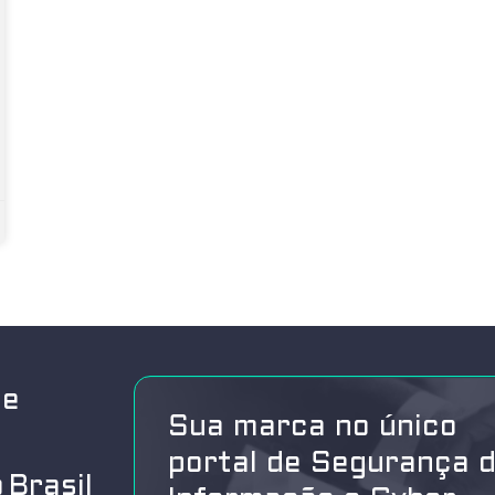
de
Sua marca no único
portal de Segurança 
 Brasil