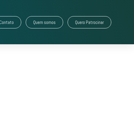
Contato
Quem somos
Quero Patrocinar