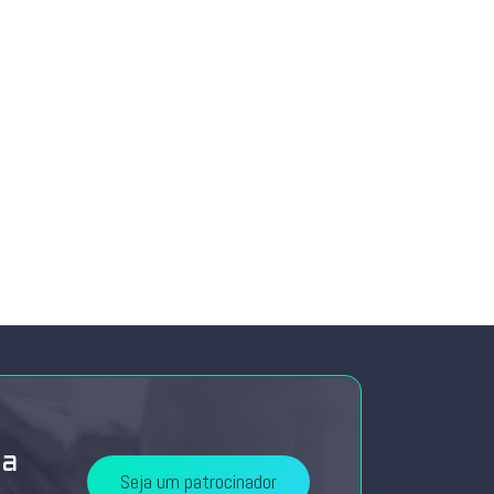
da
Seja um patrocinador