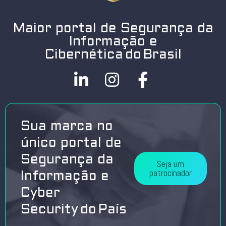
Maior portal de Segurança da
Informação e
Cibernética do Brasil
Sua marca no
único portal de
Segurança da
Seja um
patrocinador
Informação e
Cyber
Security do País