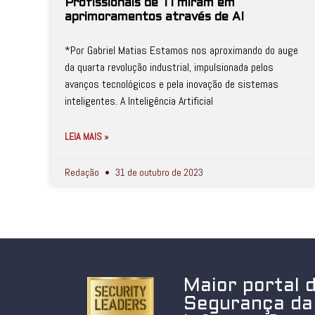
Profissionais de TI miram em
aprimoramentos através de AI
*Por Gabriel Matias Estamos nos aproximando do auge
da quarta revolução industrial, impulsionada pelos
avanços tecnológicos e pela inovação de sistemas
inteligentes. A Inteligência Artificial
LEIA MAIS »
Redação
31 de outubro de 2023
Maior portal 
Segurança da