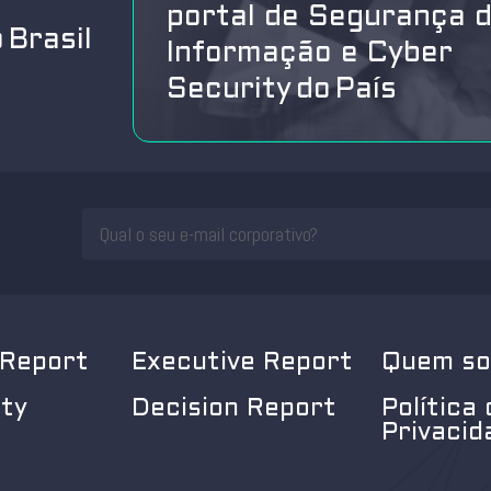
portal de Segurança 
 Brasil
Informação e Cyber
Security do País
 Report
Executive Report
Quem s
ity
Decision Report
Política 
Privacid