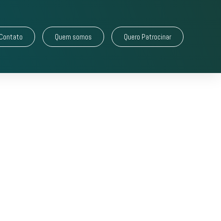
Contato
Quem somos
Quero Patrocinar