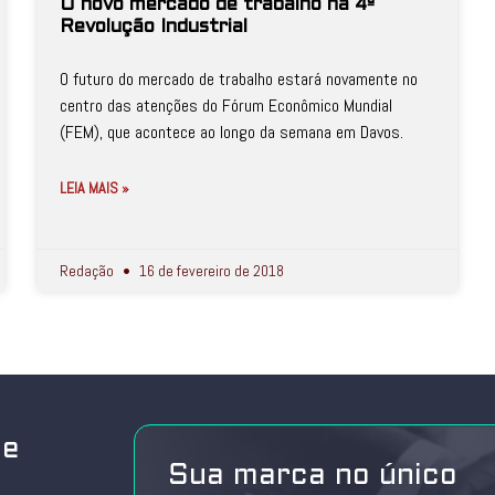
O novo mercado de trabalho na 4ª
Revolução Industrial
O futuro do mercado de trabalho estará novamente no
centro das atenções do Fórum Econômico Mundial
(FEM), que acontece ao longo da semana em Davos.
LEIA MAIS »
Redação
16 de fevereiro de 2018
de
Sua marca no único